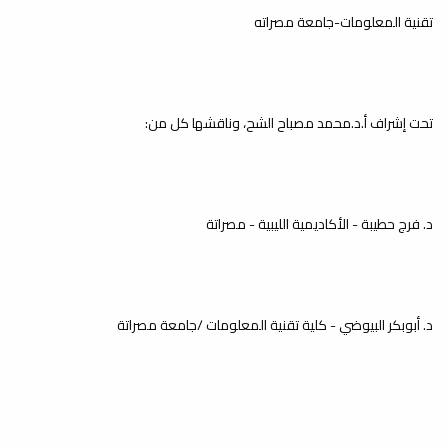
تقنية المعلومات-جامعة مصراته
تحت إشراف أ.د.محمد مصباح الشح، وناقشها كل من:
د. فرج حطيبة - الأكاديمية الليبية - مصراتة
د. أبوبكر البيوضي - كلية تقنية المعلومات /جامعة مصراتة