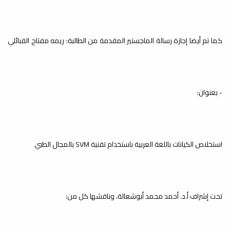
كما تم أيضا إجازة رسالة الماجستير المقدمة من الطالبة: ريمه مفتاح القبائلي
- بعنوان:
استخلاص الكيانات باللغة العربية باستخدام تقنية SVM بالمجال الطبي
تحت إشراف أ.د. أحمد محمد أبوشعالة، وناقشها كل من: