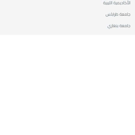
الأكاديمية الليبية
جامعة طرابلس
جامعة بنغازي
جامعة الزاوية
مركز الطاقات المتجددة
اللجنة المشتركة بين جامعة مصراته وشركة الحديد والصلب
موقع الكلية الجغرافي