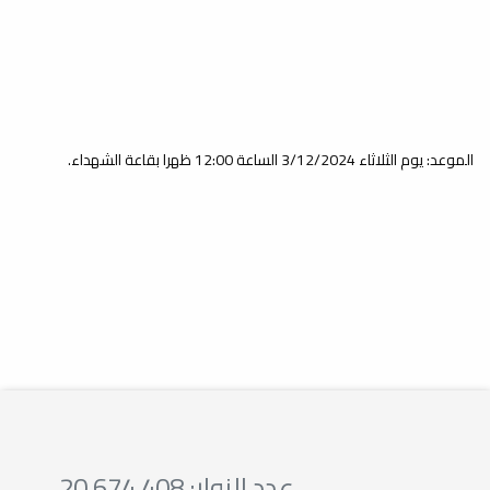
الموعد: يوم الثلاثاء 3/12/2024 الساعة 12:00 ظهرا بقاعة الشهداء.
عدد الزوار: 20,674,408