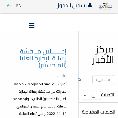
تسجيل الدخول
Ar
EN
مركز
إعــــــلان مناقشة
الأخبار
رسالة الإجازة العليا
(الماجستير)
إعلانات
تُعلن كلية تقنية المعلومات - جامعة
مصراتة عن مناقشة رسالة الإجازة
التصنيفات
العليا (الماجستير) للطالب:- وليد محمد
كريبات، وذلك يوم الاثنين، الموافق
الكلمات المفتاحية
14-11-2022م على تمام الساعة