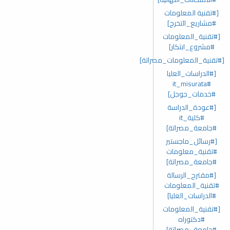
[#تقنية المعلومات
#مشاريع_التخرج]
[#تقنية_المعلومات
#مشروع_ابتكار]
[#تقنية_المعلومات_مصراتة]
[#الدراسات_العليا
#it_misurata
#خدمات_جوجل]
[#عودة_الدراسة
#كلية_it
#جامعة_مصراتة]
[#رسائل_ماجستير
#تقنية_معلومات
#جامعة_مصراتة]
[#مقترح_الرسالة
#تقنية_المعلومات
#الدراسات_العليا]
[#تقنية_المعلومات
#دكتوراه
#جامعة_مصراتة]