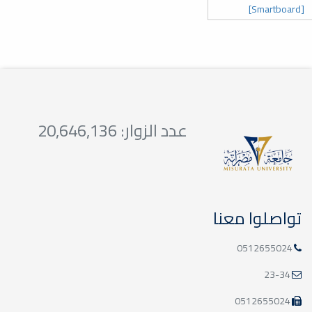
[Smartboard]
عدد الزوار: 20,646,136
تواصلوا معنا
0512655024
23-34
0512655024