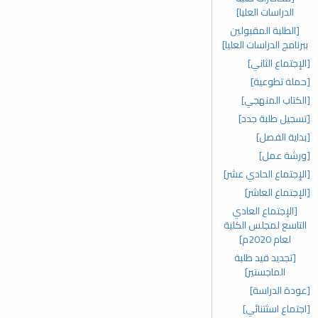
الدراسات العليا]
[الطلبة المقبولين
ببرنامج الدراسات العليا]
[الإجتماع الثاني]
[حملة تطوعية]
[الكتاب المنهجي]
[تسجيل طلبة جدد]
[بداية الفصل]
[ورشة عمل]
[الإجتماع الحادي عشر]
[الإجتماع العاشر]
[الإجتماع العادي
التاسع لمجلس الكلية
لعام 2020م]
[تجديد قيد طلبة
الماجستير]
[عودة الدراسة]
[اجتماع اسثتنائي]