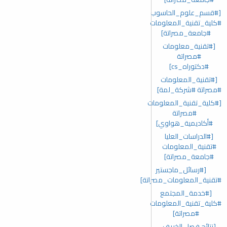
[#قسم_علوم_الحاسوب
#كلية_تقنية_المعلومات
#جامعة_مصراتة]
[#تقنية_معلومات
#مصراتة
#دكتوراه_cs]
[#تقنية_المعلومات
#مصراتة #شركة_لمة]
[#كلية_تقنية_المعلومات
#مصراتة
#أكاديمية_هواوي]
[#الدراسات_العليا
#تقنية_المعلومات
#جامعة_مصراتة]
[#رسائل_ماجستير
#تقنية_المعلومات_مصراتة]
[#خدمة_المجتمع
#كلية_تقنية_المعلومات
#مصراتة]
[نتائج فصل الخريف