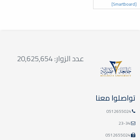
[Smartboard]
عدد الزوار: 20,625,654
تواصلوا معنا
0512655024
23-34
0512655024