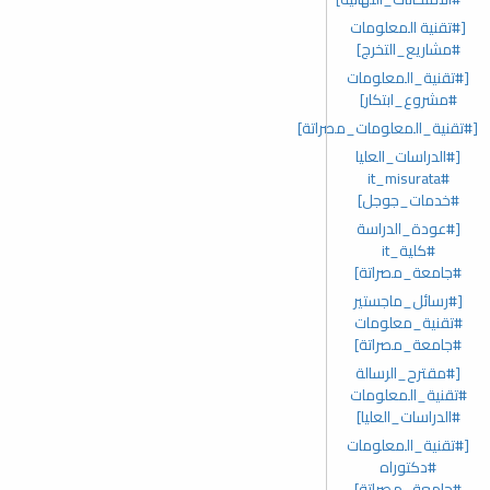
[#تقنية المعلومات
#مشاريع_التخرج]
[#تقنية_المعلومات
#مشروع_ابتكار]
[#تقنية_المعلومات_مصراتة]
[#الدراسات_العليا
#it_misurata
#خدمات_جوجل]
[#عودة_الدراسة
#كلية_it
#جامعة_مصراتة]
[#رسائل_ماجستير
#تقنية_معلومات
#جامعة_مصراتة]
[#مقترح_الرسالة
#تقنية_المعلومات
#الدراسات_العليا]
[#تقنية_المعلومات
#دكتوراه
#جامعة_مصراتة]