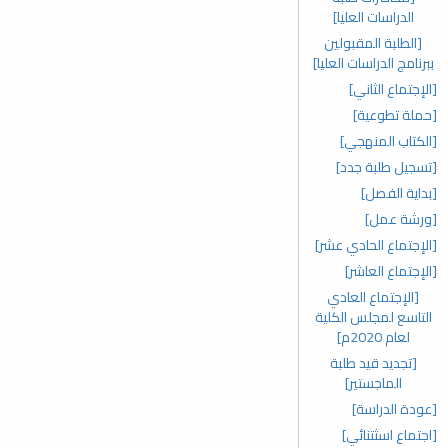
الدراسات العليا]
[الطلبة المقبولين
ببرنامج الدراسات العليا]
[الإجتماع الثاني]
[حملة تطوعية]
[الكتاب المنهجي]
[تسجيل طلبة جدد]
[بداية الفصل]
[ورشة عمل]
[الإجتماع الحادي عشر]
[الإجتماع العاشر]
[الإجتماع العادي
التاسع لمجلس الكلية
لعام 2020م]
[تجديد قيد طلبة
الماجستير]
[عودة الدراسة]
[اجتماع اسثتنائي]