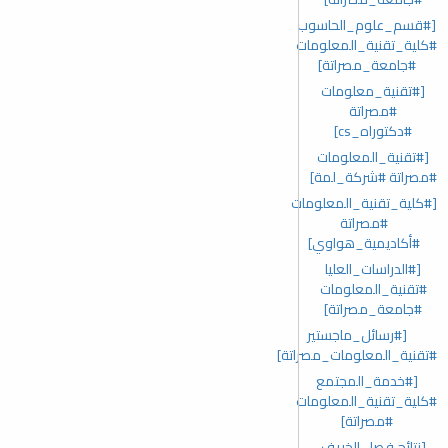
[#قسم_علوم_الحاسوب
#كلية_تقنية_المعلومات
#جامعة_مصراتة]
[#تقنية_معلومات
#مصراتة
#دكتوراه_cs]
[#تقنية_المعلومات
#مصراتة #شركة_لمة]
[#كلية_تقنية_المعلومات
#مصراتة
#أكاديمية_هواوي]
[#الدراسات_العليا
#تقنية_المعلومات
#جامعة_مصراتة]
[#رسائل_ماجستير
#تقنية_المعلومات_مصراتة]
[#خدمة_المجتمع
#كلية_تقنية_المعلومات
#مصراتة]
[نتائج فصل الخريف