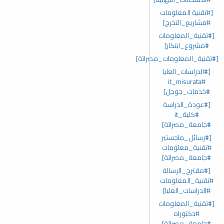
[#تقنية المعلومات
#مشاريع_التخرج]
[#تقنية_المعلومات
#مشروع_ابتكار]
[#تقنية_المعلومات_مصراتة]
[#الدراسات_العليا
#it_misurata
#خدمات_جوجل]
[#عودة_الدراسة
#كلية_it
#جامعة_مصراتة]
[#رسائل_ماجستير
#تقنية_معلومات
#جامعة_مصراتة]
[#مقترح_الرسالة
#تقنية_المعلومات
#الدراسات_العليا]
[#تقنية_المعلومات
#دكتوراه
#جامعة_مصراتة]