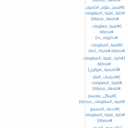
[#قسم_علوم_الحاسوب
#كلية_تقنية_المعلومات
#جامعة_مصراتة]
[#تقنية_معلومات
#مصراتة
#دكتوراه_cs]
[#تقنية_المعلومات
#مصراتة #شركة_لمة]
[#كلية_تقنية_المعلومات
#مصراتة
#أكاديمية_هواوي]
[#الدراسات_العليا
#تقنية_المعلومات
#جامعة_مصراتة]
[#رسائل_ماجستير
#تقنية_المعلومات_مصراتة]
[#خدمة_المجتمع
#كلية_تقنية_المعلومات
#مصراتة]
[نتائج فصل الخريف