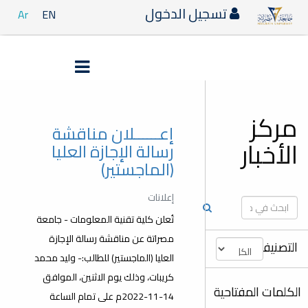
تسجيل الدخول
Ar
EN
مركز
إعــــــلان مناقشة
الأخبار
رسالة الإجازة العليا
(الماجستير)
إعلانات
تُعلن كلية تقنية المعلومات - جامعة
مصراتة عن مناقشة رسالة الإجازة
التصنيفات
العليا (الماجستير) للطالب:- وليد محمد
كريبات، وذلك يوم الاثنين، الموافق
الكلمات المفتاحية
14-11-2022م على تمام الساعة