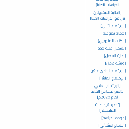
الدراسات العليا]
[الطلبة المقبولين
ببرنامج الدراسات العليا]
[الإجتماع الثاني]
[حملة تطوعية]
[الكتاب المنهجي]
[تسجيل طلبة جدد]
[بداية الفصل]
[ورشة عمل]
[الإجتماع الحادي عشر]
[الإجتماع العاشر]
[الإجتماع العادي
التاسع لمجلس الكلية
لعام 2020م]
[تجديد قيد طلبة
الماجستير]
[عودة الدراسة]
[اجتماع اسثتنائي]