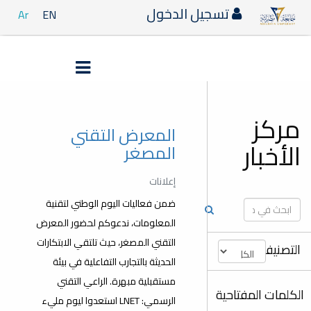
تسجيل الدخول
Ar
EN
مركز
المعرض التقني
الأخبار
المصغر
إعلانات
ضمن فعاليات اليوم الوطني لتقنية
المعلومات، ندعوكم لحضور المعرض
التقني المصغر، حيث تلتقي الابتكارات
التصنيفات
الحديثة بالتجارب التفاعلية في بيئة
مستقبلية مبهرة. الراعي التقني
الكلمات المفتاحية
الرسمي: LNET استعدوا ليوم مليء