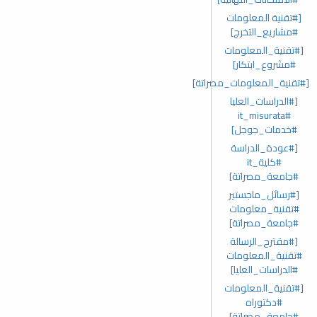
[#تقنية المعلومات
#مشاريع_التخرج]
[#تقنية_المعلومات
#مشروع_ابتكار]
[#تقنية_المعلومات_مصراتة]
[#الدراسات_العليا
#it_misurata
#خدمات_جوجل]
[#عودة_الدراسة
#كلية_it
#جامعة_مصراتة]
[#رسائل_ماجستير
#تقنية_معلومات
#جامعة_مصراتة]
[#مقترح_الرسالة
#تقنية_المعلومات
#الدراسات_العليا]
[#تقنية_المعلومات
#دكتوراه
#جامعة_مصراتة]