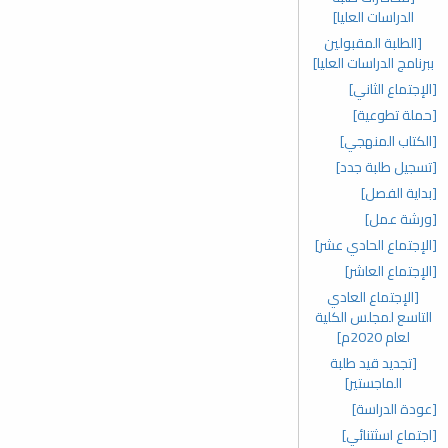
الدراسات العليا]
[الطلبة المقبولين
ببرنامج الدراسات العليا]
[الإجتماع الثاني]
[حملة تطوعية]
[الكتاب المنهجي]
[تسجيل طلبة جدد]
[بداية الفصل]
[ورشة عمل]
[الإجتماع الحادي عشر]
[الإجتماع العاشر]
[الإجتماع العادي
التاسع لمجلس الكلية
لعام 2020م]
[تجديد قيد طلبة
الماجستير]
[عودة الدراسة]
[اجتماع اسثتنائي]