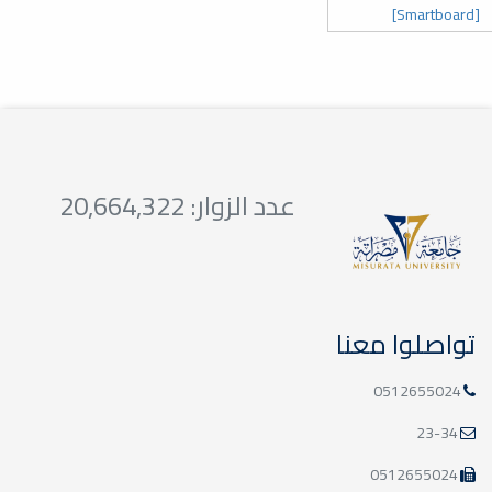
[Smartboard]
عدد الزوار: 20,664,322
تواصلوا معنا
0512655024
23-34
0512655024