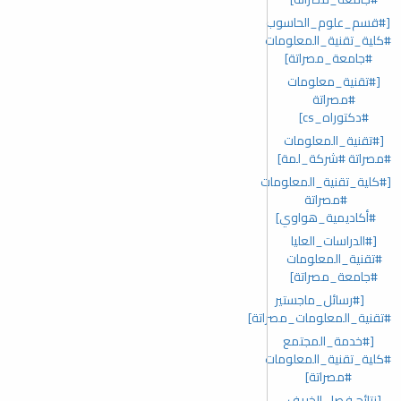
[#قسم_علوم_الحاسوب
#كلية_تقنية_المعلومات
#جامعة_مصراتة]
[#تقنية_معلومات
#مصراتة
#دكتوراه_cs]
[#تقنية_المعلومات
#مصراتة #شركة_لمة]
[#كلية_تقنية_المعلومات
#مصراتة
#أكاديمية_هواوي]
[#الدراسات_العليا
#تقنية_المعلومات
#جامعة_مصراتة]
[#رسائل_ماجستير
#تقنية_المعلومات_مصراتة]
[#خدمة_المجتمع
#كلية_تقنية_المعلومات
#مصراتة]
[نتائج فصل الخريف