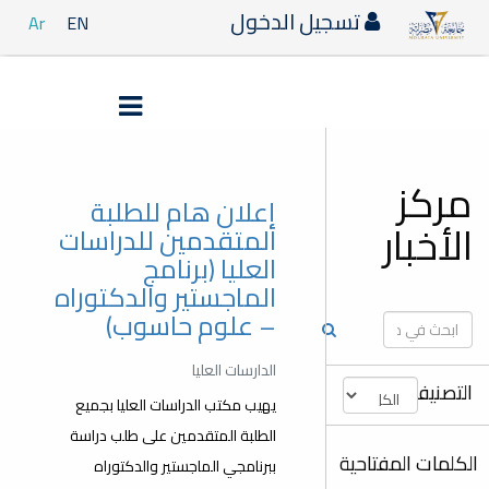
تسجيل الدخول
Ar
EN
مركز
إعلان هام للطلبة
الأخبار
المتقدمين للدراسات
العليا (برنامج
الماجستير والدكتوراه
– علوم حاسوب)
الدارسات العليا
التصنيفات
يهيب مكتب الدراسات العليا بجميع
الطلبة المتقدمين على طلب دراسة
الكلمات المفتاحية
ببرنامجي الماجستير والدكتوراه