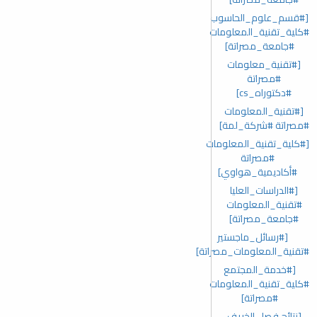
[#قسم_علوم_الحاسوب
#كلية_تقنية_المعلومات
#جامعة_مصراتة]
[#تقنية_معلومات
#مصراتة
#دكتوراه_cs]
[#تقنية_المعلومات
#مصراتة #شركة_لمة]
[#كلية_تقنية_المعلومات
#مصراتة
#أكاديمية_هواوي]
[#الدراسات_العليا
#تقنية_المعلومات
#جامعة_مصراتة]
[#رسائل_ماجستير
#تقنية_المعلومات_مصراتة]
[#خدمة_المجتمع
#كلية_تقنية_المعلومات
#مصراتة]
[نتائج فصل الخريف