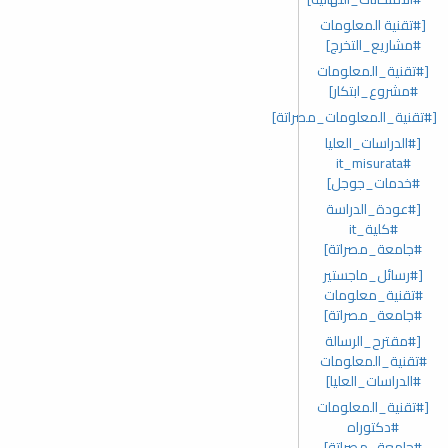
[#تقنية المعلومات
#مشاريع_التخرج]
[#تقنية_المعلومات
#مشروع_ابتكار]
[#تقنية_المعلومات_مصراتة]
[#الدراسات_العليا
#it_misurata
#خدمات_جوجل]
[#عودة_الدراسة
#كلية_it
#جامعة_مصراتة]
[#رسائل_ماجستير
#تقنية_معلومات
#جامعة_مصراتة]
[#مقترح_الرسالة
#تقنية_المعلومات
#الدراسات_العليا]
[#تقنية_المعلومات
#دكتوراه
#جامعة_مصراتة]