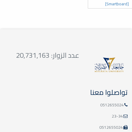
[Smartboard]
عدد الزوار: 20,731,163
تواصلوا معنا
0512655024
23-34
0512655024