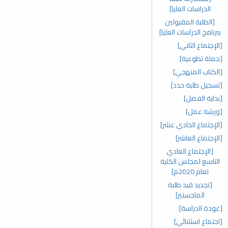
الدراسات العليا]
[الطلبة المقبولين
ببرنامج الدراسات العليا]
[الإجتماع الثاني]
[حملة تطوعية]
[الكتاب المنهجي]
[تسجيل طلبة جدد]
[بداية الفصل]
[ورشة عمل]
[الإجتماع الحادي عشر]
[الإجتماع العاشر]
[الإجتماع العادي
التاسع لمجلس الكلية
لعام 2020م]
[تجديد قيد طلبة
الماجستير]
[عودة الدراسة]
[اجتماع اسثتنائي]