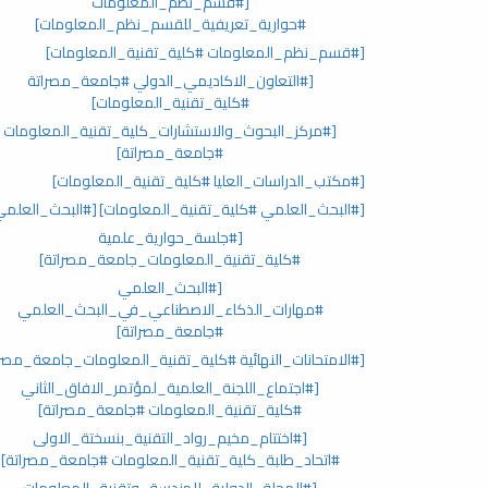
[#قسم_نظم_المعلومات
#حوارية_تعريفية_للقسم_نظم_المعلومات]
[#قسم_نظم_المعلومات #كلية_تقنية_المعلومات]
[#التعاون_الاكاديمي_الدولي #جامعة_مصراتة
#كلية_تقنية_المعلومات]
[#مركز_البحوث_والاستشارات_كلية_تقنية_المعلومات
#جامعة_مصراتة]
[#مكتب_الدراسات_العليا #كلية_تقنية_المعلومات]
[#البحث_العلمي #كلية_تقنية_المعلومات]
[#البحث_العلمي
[#جلسة_حوارية_علمية
#كلية_تقنية_المعلومات_جامعة_مصراتة]
[#البحث_العلمي
#مهارات_الذكاء_الاصطناعي_في_البحث_العلمي
#جامعة_مصراتة]
[#الامتحانات_النهائية #كلية_تقنية_المعلومات_جامعة_مصرا
[#اجتماع_اللجنة_العلمية_لمؤتمر_الافاق_الثاني
#كلية_تقنية_المعلومات #جامعة_مصراتة]
[#اختتام_مخيم_رواد_التقنية_بنسختة_الاولى
#اتحاد_طلبة_كلية_تقنية_المعلومات #جامعة_مصراتة]
[#المجلة_الدولية_للهندسة_وتقنية_المعلومات