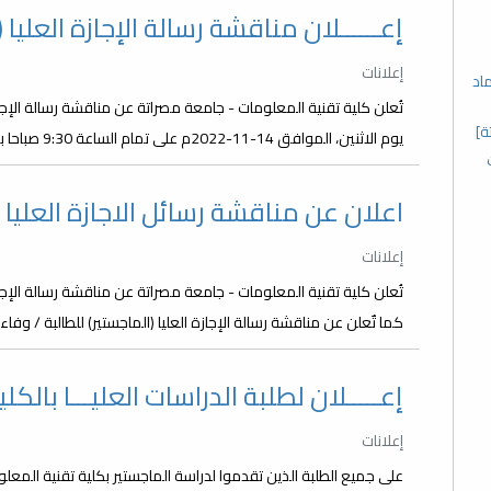
إعــــــلان مناقشة رسالة الإجازة العليا 
إعلانات
اد
تُعلن كلية تقنية المعلومات - جامعة مصراتة عن مناقشة رسالة الإجاز
ة]
يوم الاثنين، الموافق 14-11-2022م على تمام الساعة 9:30 صباحا بقاعة الشهداء بالكلية.
اعلان عن مناقشة رسائل الاجازة العليا
إعلانات
تُعلن كلية تقنية المعلومات - جامعة مصراتة عن مناقشة رسالة الإجازة
كما تٌعلن عن مناقشة رسالة الإجازة العليا (الماجستير) للطالبة / وفا
إعـــــلان لطلبة الدراسات العليـــا بالكلي
إعلانات