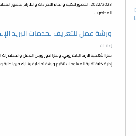
2022/2023، الحضور للكلية واتمام الاجراءات والالتزام بحضور 
المحاضرات...
ورشة عمل للتعريف بخدمات البريد الإل
إعلانات
نظراا ﻷهمية البريد الإلكتروني، ونظرا لدور ورش العمل والمحاضرات 
إدارة كلية تقنية المعلومات تنظيم ورشة تفاعلية يشارك فيها طلبة و