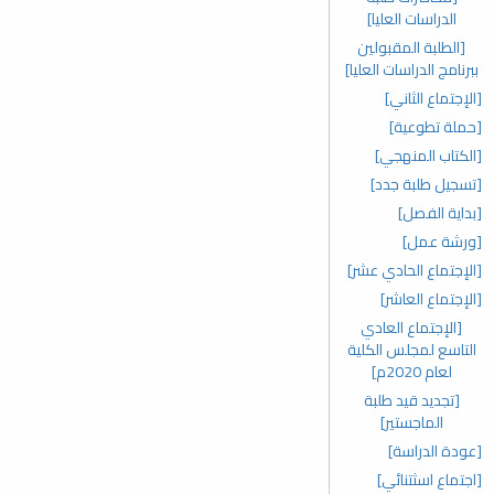
الدراسات العليا]
[الطلبة المقبولين
ببرنامج الدراسات العليا]
[الإجتماع الثاني]
[حملة تطوعية]
[الكتاب المنهجي]
[تسجيل طلبة جدد]
[بداية الفصل]
[ورشة عمل]
[الإجتماع الحادي عشر]
[الإجتماع العاشر]
[الإجتماع العادي
التاسع لمجلس الكلية
لعام 2020م]
[تجديد قيد طلبة
الماجستير]
[عودة الدراسة]
[اجتماع اسثتنائي]