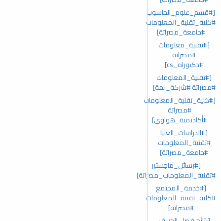
[#قسم_علوم_الحاسوب
#كلية_تقنية_المعلومات
#جامعة_مصراتة]
[#تقنية_معلومات
#مصراتة
#دكتوراه_cs]
[#تقنية_المعلومات
#مصراتة #شركة_لمة]
[#كلية_تقنية_المعلومات
#مصراتة
#أكاديمية_هواوي]
[#الدراسات_العليا
#تقنية_المعلومات
#جامعة_مصراتة]
[#رسائل_ماجستير
#تقنية_المعلومات_مصراتة]
[#خدمة_المجتمع
#كلية_تقنية_المعلومات
#مصراتة]
[نتائج فصل الخريف