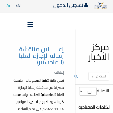
تسجيل الدخول
Ar
EN
مركز
إعــــــلان مناقشة
الأخبار
رسالة الإجازة العليا
(الماجستير)
إعلانات
تُعلن كلية تقنية المعلومات - جامعة
مصراتة عن مناقشة رسالة الإجازة
التصنيفات
العليا (الماجستير) للطالب:- وليد محمد
كريبات، وذلك يوم الاثنين، الموافق
الكلمات المفتاحية
14-11-2022م على تمام الساعة