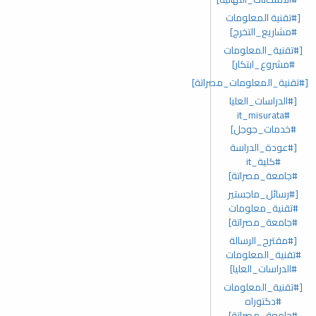
[#تقنية المعلومات
#مشاريع_التخرج]
[#تقنية_المعلومات
#مشروع_ابتكار]
[#تقنية_المعلومات_مصراتة]
[#الدراسات_العليا
#it_misurata
#خدمات_جوجل]
[#عودة_الدراسة
#كلية_it
#جامعة_مصراتة]
[#رسائل_ماجستير
#تقنية_معلومات
#جامعة_مصراتة]
[#مقترح_الرسالة
#تقنية_المعلومات
#الدراسات_العليا]
[#تقنية_المعلومات
#دكتوراه
#جامعة_مصراتة]