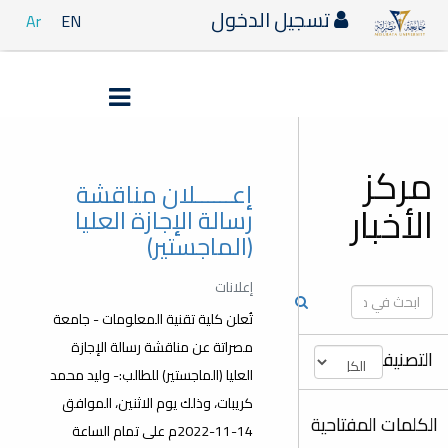
تسجيل الدخول
Ar
EN
مركز
إعــــــلان مناقشة
الأخبار
رسالة الإجازة العليا
(الماجستير)
إعلانات
تُعلن كلية تقنية المعلومات - جامعة
مصراتة عن مناقشة رسالة الإجازة
التصنيفات
العليا (الماجستير) للطالب:- وليد محمد
كريبات، وذلك يوم الاثنين، الموافق
الكلمات المفتاحية
14-11-2022م على تمام الساعة