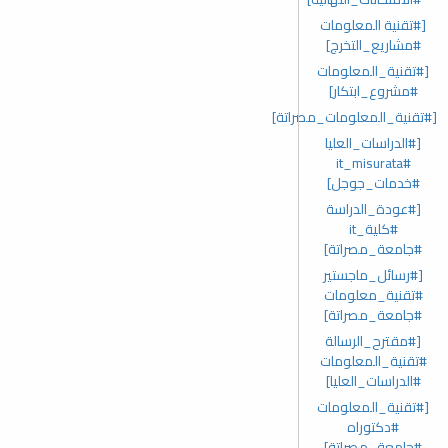
[#تقنية المعلومات
#مشاريع_التخرج]
[#تقنية_المعلومات
#مشروع_ابتكار]
[#تقنية_المعلومات_مصراتة]
[#الدراسات_العليا
#it_misurata
#خدمات_جوجل]
[#عودة_الدراسة
#كلية_it
#جامعة_مصراتة]
[#رسائل_ماجستير
#تقنية_معلومات
#جامعة_مصراتة]
[#مقترح_الرسالة
#تقنية_المعلومات
#الدراسات_العليا]
[#تقنية_المعلومات
#دكتوراه
#جامعة_مصراتة]