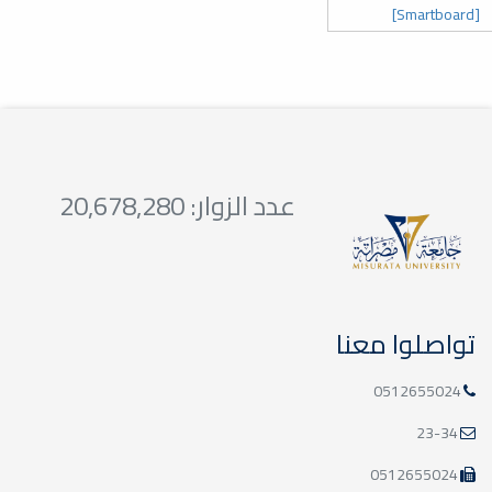
[Smartboard]
عدد الزوار: 20,678,280
تواصلوا معنا
0512655024
23-34
0512655024