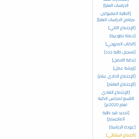
الدراسات العليا]
[الطلبة المقبولين
ببرنامج الدراسات العليا]
[الإجتماع الثاني]
[حملة تطوعية]
[الكتاب المنهجي]
[تسجيل طلبة جدد]
[بداية الفصل]
[ورشة عمل]
[الإجتماع الحادي عشر]
[الإجتماع العاشر]
[الإجتماع العادي
التاسع لمجلس الكلية
لعام 2020م]
[تجديد قيد طلبة
الماجستير]
[عودة الدراسة]
[اجتماع اسثتنائي]