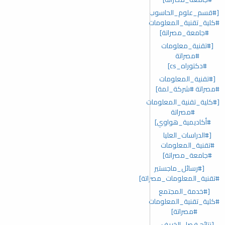
[#قسم_علوم_الحاسوب
#كلية_تقنية_المعلومات
#جامعة_مصراتة]
[#تقنية_معلومات
#مصراتة
#دكتوراه_cs]
[#تقنية_المعلومات
#مصراتة #شركة_لمة]
[#كلية_تقنية_المعلومات
#مصراتة
#أكاديمية_هواوي]
[#الدراسات_العليا
#تقنية_المعلومات
#جامعة_مصراتة]
[#رسائل_ماجستير
#تقنية_المعلومات_مصراتة]
[#خدمة_المجتمع
#كلية_تقنية_المعلومات
#مصراتة]
[نتائج فصل الخريف