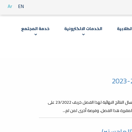
Ar
EN
لطلابية
الخدمات الالكترونية
خدمة المجتمع
السلام عليكم ورحمة الله وبركاته الى الطلبة الأعزاء نعلمكم أنه تم إرسال النتائج النهائية لهذا الفصل خريف 23/2022 على
 المقررة هذا الفصل، وفرصة أخرى لمن لم...
(الماجستير)