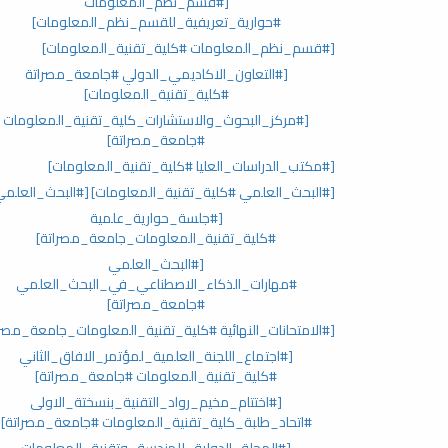
[#قسم_نظم_المعلومات
#حوارية_تعريفية_للقسم_نظم_المعلومات]
[#قسم_نظم_المعلومات #كلية_تقنية_المعلومات]
[#التعاون_الاكاديمي_الدولي #جامعة_مصراتة
#كلية_تقنية_المعلومات]
[#مركز_البحوث_والاستشارات_كلية_تقنية_المعلومات
#جامعة_مصراتة]
[#مكتب_الدراسات_العليا #كلية_تقنية_المعلومات]
[#البحث_العلمي #كلية_تقنية_المعلومات]
[#البحث_العلمي
[#جلسة_حوارية_علمية
#كلية_تقنية_المعلومات_جامعة_مصراتة]
[#البحث_العلمي
#مهارات_الذكاء_الاصطناعي_في_البحث_العلمي
#جامعة_مصراتة]
[#الامتحانات_النهائية #كلية_تقنية_المعلومات_جامعة_مصرا
[#اجتماع_اللجنة_العلمية_لمؤتمر_الافاق_الثاني
#كلية_تقنية_المعلومات #جامعة_مصراتة]
[#اختتام_مخيم_رواد_التقنية_بنسختة_الاولى
#اتحاد_طلبة_كلية_تقنية_المعلومات #جامعة_مصراتة]
[#المجلة_الدولية_للهندسة_وتقنية_المعلومات