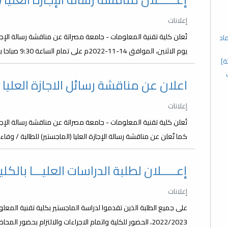
إعلانات
تُعلن كلية تقنية المعلومات - جامعة مصراتة عن مناقشة رسالة الإجاز
اد
يوم الاثنين، الموافق 14-11-2022م على تمام الساعة 9:30 صباحا بقاعة الشهداء بالكلية.
ة]
اعلان عن مناقشة رسائل الاجازة العليا
إعلانات
تُعلن كلية تقنية المعلومات - جامعة مصراتة عن مناقشة رسالة الإجازة
كما تٌعلن عن مناقشة رسالة الإجازة العليا (الماجستير) للطالبة / وفا
إعـــــلان لطلبة الدراسات العليـــا بالكلي
إعلانات
2022/2023، الحضور للكلية واتمام الاجراءات والالتزام بحضور 