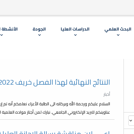
البحث العلمي
الدراسات العليا
الجودة
الأنشطة ا
النتائج النهائية لهذا الفصل خريف 2022-2023
أخبار
عناوينكم للبريد الإلكتروني الجامعي. نبارك لمن أجتاز مواده العلمية
إعــــــلان مناقشة رسالة الإجازة العليا 